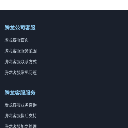
转投诉专线，或通过官方客服微信反馈，我们会在
24小时内安排专人处理您的投诉。
腾龙公司客服
腾龙客服首页
腾龙客服服务范围
腾龙客服联系方式
腾龙客服常见问题
腾龙客服服务
腾龙客服业务咨询
腾龙客服售后支持
腾龙客服加急处理