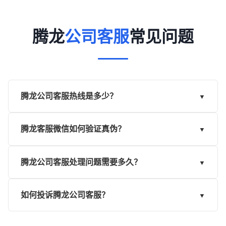
腾龙
公司客服
常见问题
腾龙公司客服热线是多少？
腾龙公司客服官方唯一热线是191-1606-9998，
腾龙客服微信如何验证真伪？
7×24小时接听，您可随时拨打咨询各类问题。
腾龙客服官方微信为392729118，可通过腾龙公司
腾龙公司客服处理问题需要多久？
官网公示的信息进行验证，也可拨打客服热线191-
1606-9998核实微信账号真伪。
普通问题腾龙在线客服会在1小时内给出解决方案，
如何投诉腾龙公司客服？
复杂问题会在24小时内专人跟进并反馈处理进度，
加急问题可申请优先处理。
若您对腾龙客服服务不满意，可拨打191-1606-9998