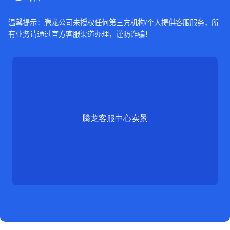
温馨提示：腾龙公司未授权任何第三方机构/个人提供客服服务，所
有业务请通过官方客服渠道办理，谨防诈骗！