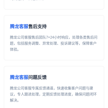
腾龙客服
售后支持
腾龙公司客服售后团队7×24小时响应，处理各类售后问
题，包括服务调整、异常处理、投诉建议等，保障客户
体验。
腾龙客服
问题反馈
腾龙公司客服专属反馈通道，快速收集客户问题与建
议，专人跟进处理，定期反馈处理进度，确保问题闭环
解决。