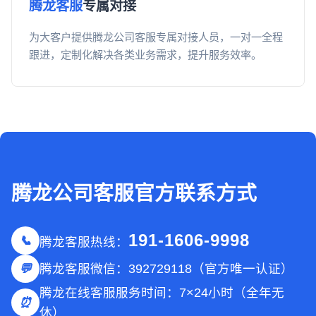
腾龙客服
专属对接
为大客户提供腾龙公司客服专属对接人员，一对一全程
跟进，定制化解决各类业务需求，提升服务效率。
腾龙
公司客服
官方联系方式
191-1606-9998
腾龙客服热线：
腾龙客服微信：392729118（官方唯一认证）
腾龙在线客服服务时间：7×24小时（全年无
休）